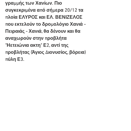
γραμμής των Χανίων. Πιο 
συγκεκριμένα από σήμερα 20/12 τα 
πλοία ΕΛΥΡΟΣ και ΕΛ. ΒΕΝΙΖΕΛΟΣ 
που εκτελούν το δρομολόγιο Χανιά - 
Πειραιάς - Χανιά, θα δένουν και θα 
αναχωρούν στην προβλήτα 
"Ηετειώνια ακτη" Ε2, αντί της 
προβλήτας (Άγιος Διονυσίος, βόρεια) 
πύλη Ε3. 