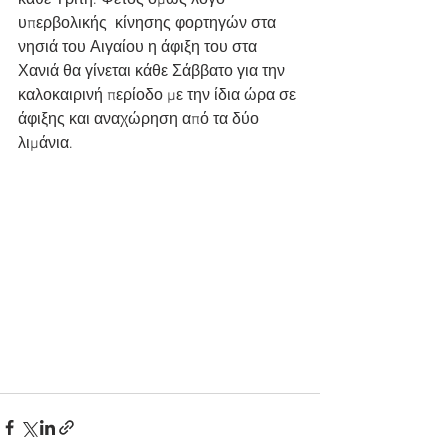
κάθε Τρίτη. Φέτος όμως λόγο 
υπερβολικής  κίνησης φορτηγών στα 
νησιά του Αιγαίου η άφιξη του στα 
Χανιά θα γίνεται κάθε Σάββατο για την 
καλοκαιρινή περίοδο με την ίδια ώρα σε 
άφιξης και αναχώρηση από τα δύο 
λιμάνια. 