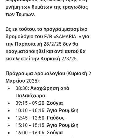
Φεβρουαρίου, ως ένδειξη τιμής στη 
μνήμη των θυμάτων της τραγωδίας 
των Τεμπών.
Ως εκ τούτου, το προγραμματισμένο 
δρομολόγιο του F/B «SAMARIA I» για 
την Παρασκευή 28/2/25 δεν θα 
πραγματοποιηθεί και αντί αυτού θα 
εκτελεστεί την Κυριακή 2/3/25.
Πρόγραμμα Δρομολογίου (Κυριακή 2 
Μαρτίου 2025):
08:30: Αναχώρηση από 
Παλαιόχωρα
09:15 - 09:20: Σούγια
10:10 - 10:15: Άγια Ρουμέλη
12:45 - 12:50: Γαύδος
15:10 - 15:15: Άγια Ρουμέλη
16:00 - 16:05: Σούγια