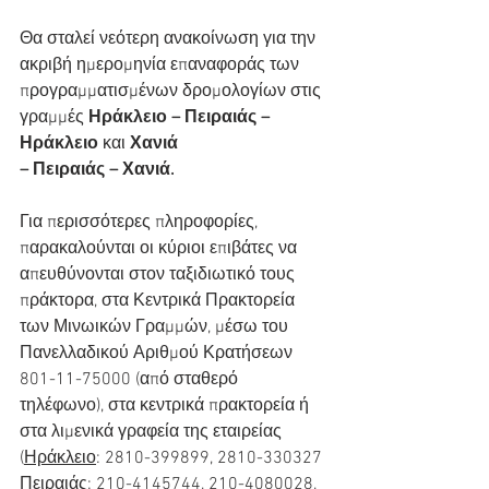
Θα σταλεί νεότερη ανακοίνωση για την 
ακριβή ημερομηνία επαναφοράς των 
προγραμματισμένων δρομολογίων στις 
γραμμές 
Ηράκλειο – Πειραιάς – 
Ηράκλειο
 και 
Χανιά 
– Πειραιάς – Χανιά.
Για περισσότερες πληροφορίες, 
παρακαλούνται οι κύριοι επιβάτες να 
απευθύνονται στον ταξιδιωτικό τους 
πράκτορα, στα Κεντρικά Πρακτορεία 
των Μινωικών Γραμμών, μέσω του 
Πανελλαδικού Αριθμού Κρατήσεων 
801-11-75000 (από σταθερό 
τηλέφωνο), στα κεντρικά πρακτορεία ή 
στα λιμενικά γραφεία της εταιρείας 
(
Ηράκλειο
: 2810-399899, 2810-330327 
Πειραιάς
: 210-4145744, 210-4080028, 