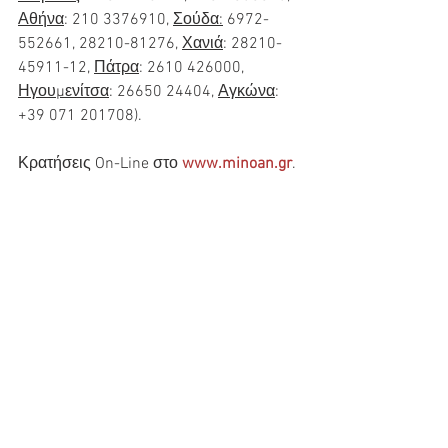
Αθήνα
: 210 3376910, 
Σούδα:
 6972-
552661, 28210-81276, 
Χανιά
: 28210-
45911-12, 
Πάτρα
: 2610 426000, 
Ηγουμενίτσα
: 26650 24404, 
Αγκώνα
: 
+39 071 201708).
Κρατήσεις On-Line στο 
www.minoan.gr
.