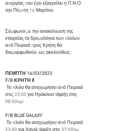
απεργίας που έχει εξαγγείλει η Π.Ν.Ο 
την Πέμπτη 16 Μαρτίου.
Σύμφωνα με την ανακοίνωση της 
εταιρείας τα δρομολόγια των πλοίων 
από Πειραιά προς Κρήτη θα 
διαμορφωθούν, ως ακολούθως :
ΠΕΜΠΤΗ 16/03/2023
F/B ΚΡΗΤΗ ΙΙ
 Το πλοίο θα αναχωρήσει από Πειραιά 
στις 23:00 για Ηράκλειο (άφιξη στις 
08:00πμ)
F/B BLUE GALAXY
 Το πλοίο θα αναχωρήσει από Πειραιά 
23:00 για Χανιά (άφιξη στις 07:00πμ