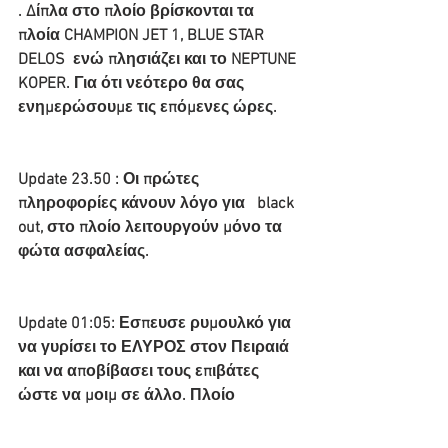
. Δίπλα στο πλοίο βρίσκονται τα 
πλοία CHAMPION JET 1, BLUE STAR 
DELOS  ενώ πλησιάζει και το NEPTUNE 
KOPER. Για ότι νεότερο θα σας 
ενημερώσουμε τις επόμενες ώρες.
Update 23.50 : Οι πρώτες 
πληροφορίες κάνουν λόγο για   black 
out, στο πλοίο λειτουργούν μόνο τα 
φώτα ασφαλείας.
Update 01:05: Εσπευσε ρυμουλκό για 
να γυρίσει το ΕΛΥΡΟΣ στον Πειραιά 
και να αποβίβασει τους επιβάτες 
ώστε να μοιμ σε άλλο. Πλοίο