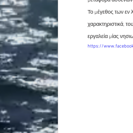
μεταφορά ασθενών 
Το μέγεθος των εν 
χαρακτηριστικά, του
εργαλεία μίας νησι
https://www.faceboo