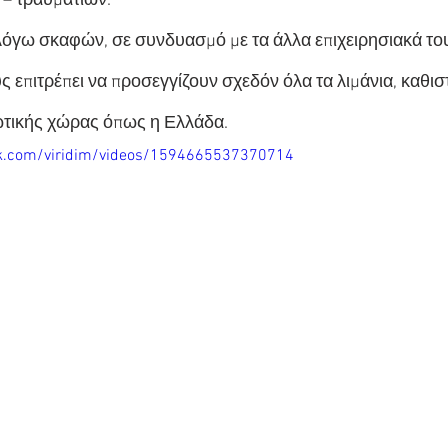
– τραυματιών.
λόγω σκαφών, σε συνδυασμό με τα άλλα επιχειρησιακά το
ς επιτρέπει να προσεγγίζουν σχεδόν όλα τα λιμάνια, καθισ
ωτικής χώρας όπως η Ελλάδα.
k.com/viridim/videos/1594665537370714