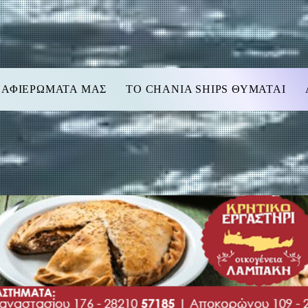
 ΑΦΙΕΡΩΜΑΤΑ ΜΑΣ
TO CHANIA SHIPS ΘΥΜΑΤΑΙ