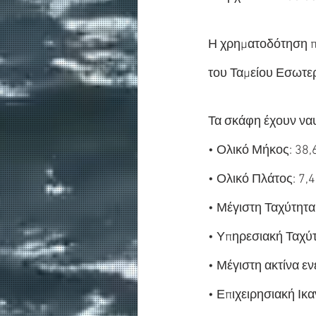
Η χρηματοδότηση π
του Ταμείου Εσωτε
Τα σκάφη έχουν ναυ
• Ολικό Μήκος: 38,
• Ολικό Πλάτος: 7,4
• Μέγιστη Ταχύτητα
• Υπηρεσιακή Ταχύ
• Μέγιστη ακτίνα εν
• Επιχειρησιακή Ικ