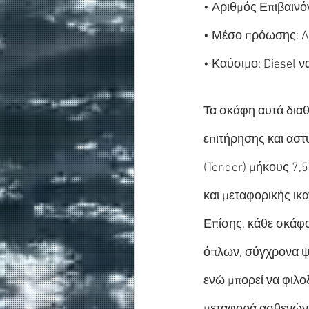
• Αριθμός Επιβαινό
• Μέσο πρόωσης: Δύ
• Καύσιμο: Diesel ν
Τα σκάφη αυτά διαθ
επιτήρησης και αστ
(Tender) μήκους 7,
και μεταφορικής ικ
Επίσης, κάθε σκάφ
όπλων, σύγχρονα ψ
ενώ μπορεί να φιλο