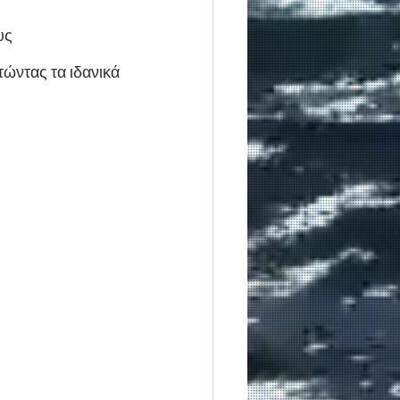
υς 
τώντας τα ιδανικά 