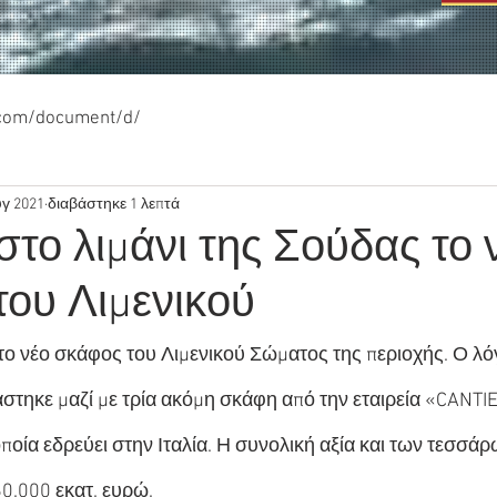
.com/document/d/
υγ 2021
διαβάστηκε 1 λεπτά
το λιμάνι της Σούδας το 
του Λιμενικού
ο νέο σκάφος του Λιμενικού Σώματος της περιοχής. Ο λό
άστηκε μαζί με τρία ακόμη σκάφη από την εταιρεία «CANT
οποία εδρεύει στην Ιταλία. Η συνολική αξία και των τεσσ
60.000 εκατ. ευρώ.