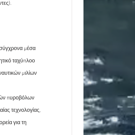
τες).
 σύγχρονα μέσα 
ητικό ταχύπλοο 
ναυτικών μιλίων 
ιών πυροβόλων 
ίας τεχνολογίας, 
ρεία για τη 