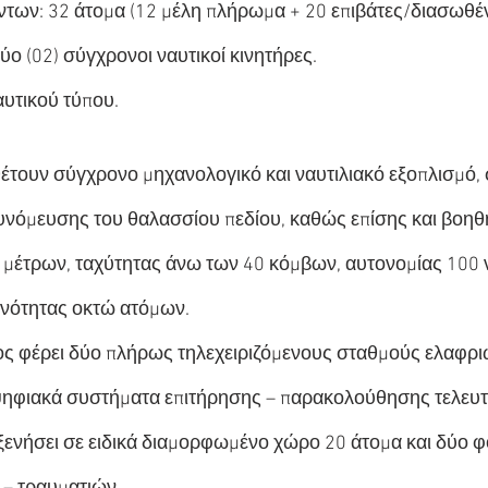
ντων: 32 άτομα (12 μέλη πλήρωμα + 20 επιβάτες/διασωθέν
ο (02) σύγχρονοι ναυτικοί κινητήρες.
αυτικού τύπου.
έτουν σύγχρονο μηχανολογικό και ναυτιλιακό εξοπλισμό,
υνόμευσης του θαλασσίου πεδίου, καθώς επίσης και βοηθ
5 μέτρων, ταχύτητας άνω των 40 κόμβων, αυτονομίας 100 
ανότητας οκτώ ατόμων.
ος φέρει δύο πλήρως τηλεχειριζόμενους σταθμούς ελαφρ
ηφιακά συστήματα επιτήρησης – παρακολούθησης τελευτα
ξενήσει σε ειδικά διαμορφωμένο χώρο 20 άτομα και δύο φο