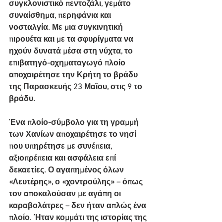
συγκλονιστικό πεντοζάλι, γεμάτο 
συναίσθημα, περηφάνια και 
νοσταλγία. Με μια συγκινητική 
πιρουέτα και με τα σφυρίγματα να 
ηχούν δυνατά μέσα στη νύχτα, το 
επιβατηγό-οχηματαγωγό πλοίο 
αποχαιρέτησε την Κρήτη το βράδυ 
της Παρασκευής 23 Μαΐου, στις 9 το 
βράδυ.
Ένα πλοίο-σύμβολο για τη γραμμή 
των Χανίων αποχαιρέτησε το νησί 
που υπηρέτησε με συνέπεια, 
αξιοπρέπεια και ασφάλεια επί 
δεκαετίες. Ο αγαπημένος όλων 
«Λευτέρης», ο «χοντρούλης» – όπως 
τον αποκαλούσαν με αγάπη οι 
καραβολάτρες – δεν ήταν απλώς ένα 
πλοίο. Ήταν κομμάτι της ιστορίας της 