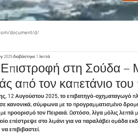
.com/document/d/
υγ 2025
διαβάστηκε 1 λεπτά
 Επιστροφή στη Σούδα –
ς από τον καπετάνιο του 
ης, 12 Αυγούστου 2025, το επιβατηγό-οχηματαγωγό πλ
ε κανονικά, σύμφωνα με το προγραμματισμένο δρομολ
 με προορισμό τον Πειραιά. Ωστόσο, λίγα μόλις λεπτά μ
οίο επέστρεψε στο λιμάνι για να παραλάβει ομάδα εκ
 να επιβιβαστεί.