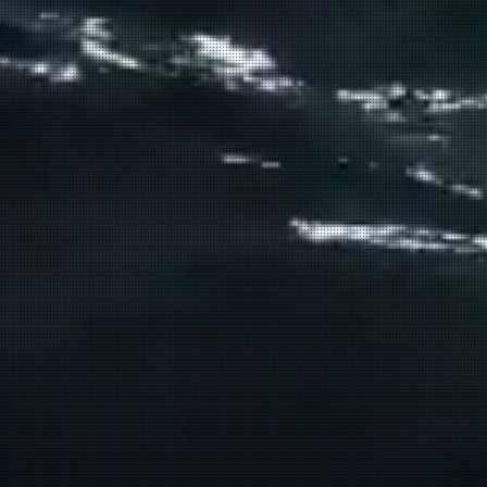
Σούδας