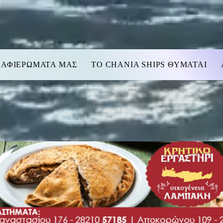
 ΑΦΙΕΡΩΜΑΤΑ ΜΑΣ
TO CHANIA SHIPS ΘΥΜΑΤΑΙ