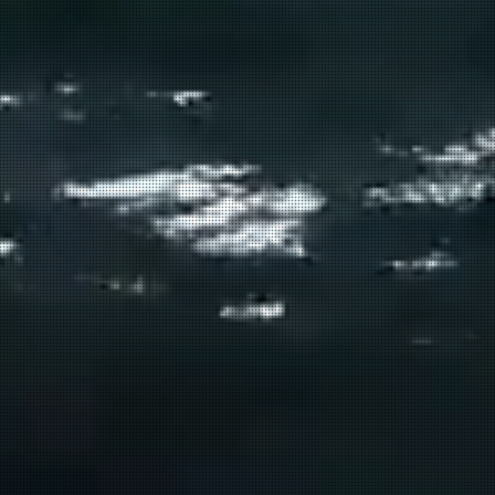
Σούδα