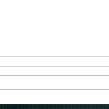
Πραγματοποιήθηκε το πρώτο
δρομολόγιο του πλοίου
μεταφοράς μεταναστών από τη