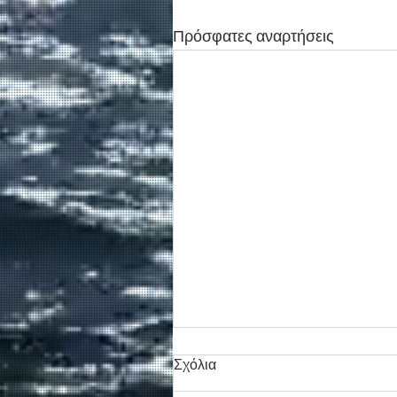
Πρόσφατες αναρτήσεις
Σχόλια