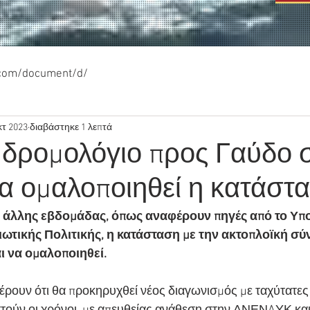
.com/document/d/
κτ 2023
διαβάστηκε 1 λεπτά
 δρομολόγιο προς Γαύδο σ
α ομαλοποιηθεί η κατάστα
ς άλλης εβδομάδας, όπως αναφέρουν πηγές από το Υπ
ιωτικής Πολιτικής, η κατάσταση με την ακτοπλοϊκή σύ
ι να ομαλοποιηθεί.
φέρουν ότι θα προκηρυχθεί νέος διαγωνισμός με ταχύτατες 