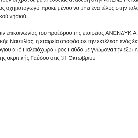
τούν οι χρόνοι, με απευθείας ανάθεση στην ΑΝΕΝΔΥΚ και
ς οχηματαγωγό, προκειμένου να μπει ένα τέλος στην ταλ
ικού νησιού.
πιν επικοινωνίας του προέδρου της εταιρείας ΑΝΕΝΔΥΚ Α.Ε
ής Ναυτιλίας, η εταιρεία αποφάσισε την εκτέλεση ενός έκ
γιου από Παλαιόχωρα προς Γαύδο με γνώμονα την εξυπη
ης ακριτικής Γαύδου στις 31 Οκτωβρίου