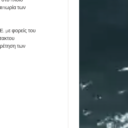
 στο πλοίο 
αιπωρία των 
. με φορείς του 
τακτου 
ρέτηση των 