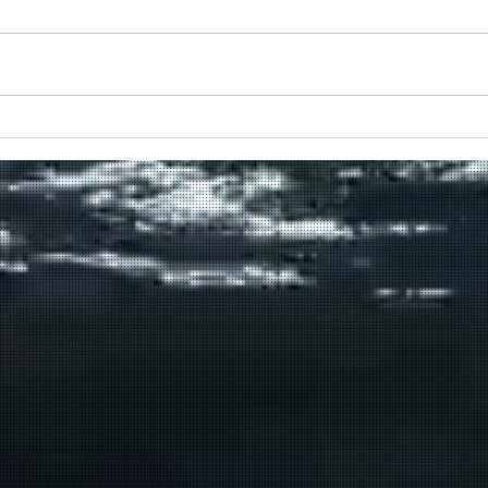
Πραγματοποιήθηκε το πρώτο
δρομολόγιο του πλοίου
μεταφοράς μεταναστών από τη
Σούδα