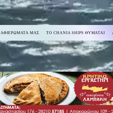
 ΑΦΙΕΡΩΜΑΤΑ ΜΑΣ
TO CHANIA SHIPS ΘΥΜΑΤΑΙ