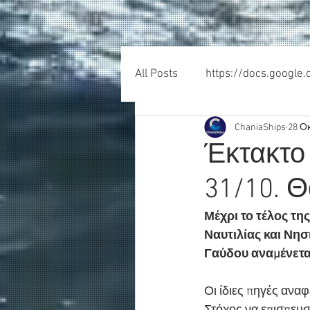
All Posts
https://docs.google
ChaniaShips
28 Ο
Έκτακτο
31/10. Θ
Μέχρι το τέλος τη
Ναυτιλίας και Νησ
Γαύδου αναμένετα
Οι ίδιες πηγές ανα