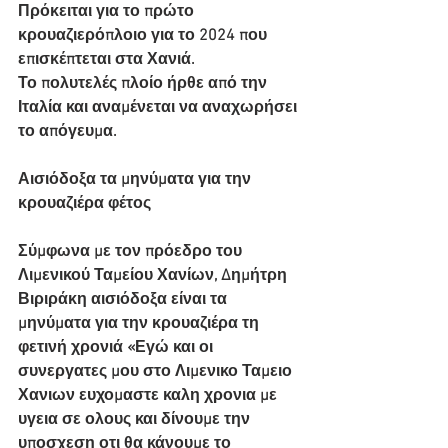
Πρόκειται για το πρώτο 
κρουαζιερόπλοιο για το 2024 που 
επισκέπτεται στα Χανιά.
Το πολυτελές πλοίο ήρθε από την 
Ιταλία και αναμένεται να αναχωρήσει 
το απόγευμα.
Αισιόδοξα τα μηνύματα για την 
κρουαζιέρα φέτος
Σύμφωνα με τον πρόεδρο του 
Λιμενικού Ταμείου Χανίων, Δημήτρη 
Βιριράκη αισιόδοξα είναι τα 
μηνύματα για την κρουαζιέρα τη 
φετινή χρονιά «Εγώ και οι 
συνεργατες μου στο Λιμενικο Ταμειο 
Χανιων ευχομαστε καλη χρονια με 
υγεια σε ολους και δίνουμε την 
υποσχεση οτι θα κάνουμε το 