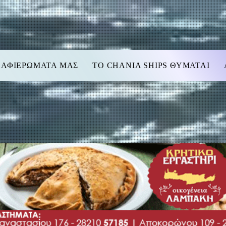
 ΑΦΙΕΡΩΜΑΤΑ ΜΑΣ
TO CHANIA SHIPS ΘΥΜΑΤΑΙ