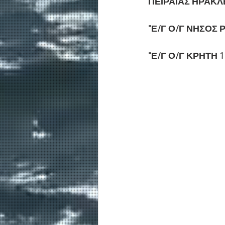
ΠΕΙΡΑΙΑΣ ΗΡΑΚΛ
"Ε/Γ Ο/Γ ΝΗΣΟΣ ΡΟ
"Ε/Γ Ο/Γ ΚΡΗΤΗ 1"