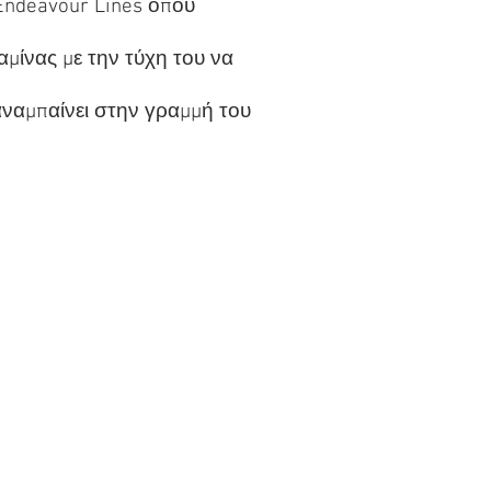
 Endeavour Lines όπου
μίνας με την τύχη του να
ξαναμπαίνει στην γραμμή του