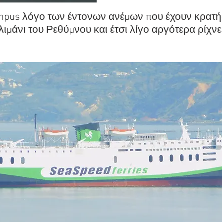
mpus λόγο των έντονων ανέμων που έχουν κρατήσ
λιμάνι του Ρεθύμνου και έτσι λίγο αργότερα ρίχνε