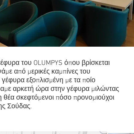
 γέφυρα του OLUMPYS όπου βρίσκεται
άμε από μερικές καμπίνες του
 γέφυρα εξοπλισμένη με τα ποίο
ίναμε αρκετή ώρα στην γέφυρα μιλώντας
 τη θέα σκεφτόμενοι πόσο προνομιούχοι
ης Σούδας.