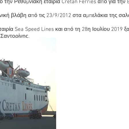
 την Ρεθυμνιακή εταιρία Cretan Ferries από για την
ή βλάβη από τις 23/9/2012 στα αμπελάκια της σαλα
εταιρία Sea Speed Lines και από τη 28η Ιουλίου 2019 
 Σαντορίνης
.