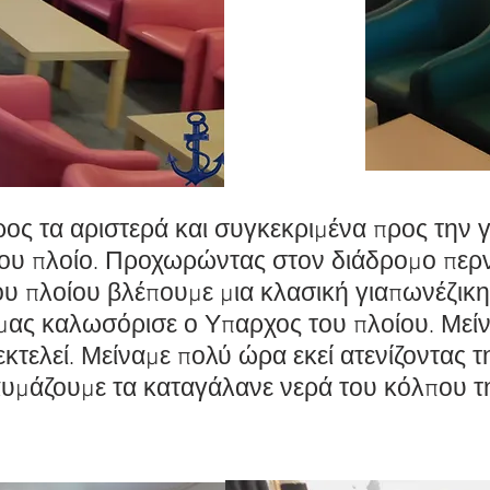
ρος τα αριστερά και συγκεκριμένα προς την
 του πλοίο. Προχωρώντας στον διάδρομο περν
υ πλοίου βλέπουμε μια κλασική γιαπωνέζικη
 μας καλωσόρισε ο Υπαρχος του πλοίου. Με
 εκτελεί. Μείναμε πολύ ώρα εκεί ατενίζοντας
αυμάζουμε τα καταγάλανε νερά του κόλπου τ