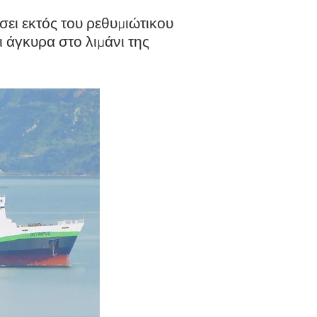
ει εκτός του ρεθυμιώτικου
ι άγκυρα στο λιμάνι της