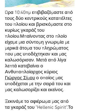
Ωρα 10:40πμ επιβιβαζόμαστε από
τους δύο κεντρικούς καταπέλτες
του πλοίου και βρισκόμαστε στο
κυρίως γκαράζ του
πλοίου.Μπαίνοντας στο πλοίο
είχαμε μια σύντομη γνωριμία με
μερικά άτομα του πληρώματος
που μας υποδέχτηκαν και μας
καλωσόρισαν. Μετά από λίγα
λεπτά κατεβαίνει ο
Ανθυποπλοίαρχος κύριος
Γιώργος Σίμου
ο οποίος μας
υποδέχεται με την σειρά του και
μας καλωσορίζει και εκείνος.
Ξεκινάμε το αφιέρωμα μας από
τα γκαράζ του "Hellenic Spirit".Το