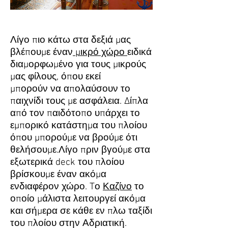
Λίγο πιο κάτω στα δεξιά μας
βλέπουμε έναν
μικρό χώρο
ειδικά
διαμορφωμένο για τους μικρούς
μας φίλους, όπου εκεί
μπορούν να απολαύσουν το
παιχνίδι τους με ασφάλεια. Δίπλα
από τον παιδότοπο υπάρχει το
εμπορικό κατάστημα του πλοίου
όπου μπορούμε να βρούμε ότι
θελήσουμε.Λίγο πριν βγούμε στα
εξωτερικά deck του πλοίου
βρίσκουμε έναν ακόμα
ενδιαφέρον χώρο. Tο
Καζίνο
το
οποίο μάλιστα λειτουργεί ακόμα
και σήμερα σε κάθε εν πλω ταξίδι
του πλοίου στην Αδριατική.