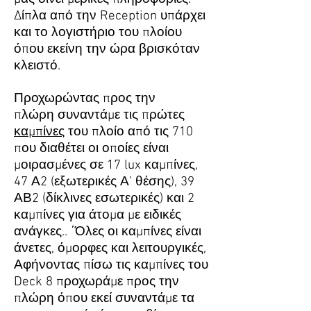
Δίπλα από την Reception υπάρχει
και το λογιστήριο του πλοίου
όπου εκείνη την ώρα βρισκόταν
κλειστό.
Προχωρώντας προς την
πλώρη συναντάμε τις πρώτες
καμπίνες
του πλοίο από τις 710
που διαθέτει οι οποίες είναι
μοιρασμένες σε 17 lux καμπίνες,
47 Α2 (εξωτερικές Α’ θέσης), 39
ΑΒ2 (δίκλινες εσωτερικές) και 2
καμπίνες για άτομα με ειδικές
ανάγκες.. ΄Όλες οι καμπίνες είναι
άνετες, όμορφες και λειτουργικές,
Αφήνοντας πίσω τις καμπίνες του
Deck 8 προχωράμε προς την
πλώρη όπου εκεί συναντάμε τα