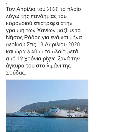
.
Τον Απρίλιο του 2020 το πλοίο
λόγω της πανδημίας του
κορονοιού επιστρέφει στην
γραμμή των Χανίων μαζί με το
Νήσος Ρόδος για ενάμισι μήνα
περίπου.Στις 13 Απριλίου 2020
και ώρα 6:40πμ το πλοίο μετά
από 19 χρόνια ρίχνει ξανά την
άγκυρα του στο λιμάνι της
Σούδας.