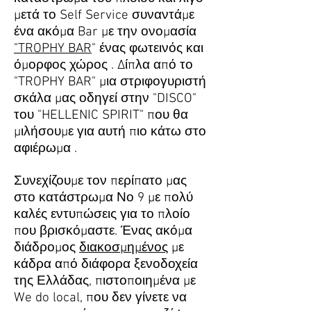
μετά το Self Service συναντάμε
ένα ακόμα Bar με την ονομασία
"TROPHY BAR
" ένας φωτεινός και
όμορφος χώρος . Δίπλα από το
"TROPHY BAR" μια στριφογυριστή
σκάλα μας οδηγεί στην "DISCO"
του "HELLENIC SPIRIT" που θα
μιλήσουμε για αυτή πιο κάτω στο
αφιέρωμα .
Συνεχίζουμε τον περίπατο μας
στο κατάστρωμα Νο 9 με πολύ
καλές εντυπώσεις για το πλοίο
που βρισκόμαστε. Ένας ακόμα
διάδρομος
διακοσμημένος
με
κάδρα από διάφορα ξενοδοχεία
της Ελλάδας, πιστοποιημένα με
We do local, που δεν γίνετε να