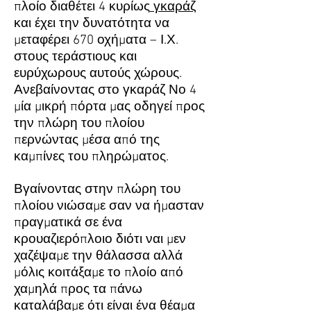
πλοίο διαθέτει 4 κυρίως
γκαράζ
και έχει την δυνατότητα να
μεταφέρει 670 οχήματα – Ι.Χ.
στους τεράστιους και
ευρύχωρους αυτούς χώρους.
Ανεβαίνοντας στο γκαράζ Νο 4
μία μικρή πόρτα μας οδηγεί προς
την πλώρη του πλοίου
περνώντας μέσα από της
καμπίνες του πληρώματος.
Βγαίνοντας στην πλώρη του
πλοίου νιώσαμε σαν να ήμασταν
πραγματικά σε ένα
κρουαζιερόπλοιο διότι ναι μεν
χαζέψαμε την θάλασσα αλλά
μόλις κοιτάξαμε το πλοίο από
χαμηλά προς τα πάνω
καταλάβαμε ότι είναι ένα θέαμα