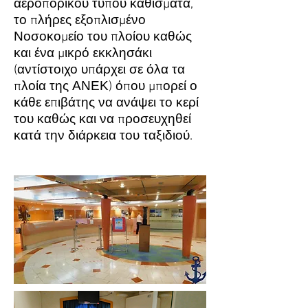
αεροπορικού τύπου καθίσματα,
το πλήρες εξοπλισμένο
Νοσοκομείο του πλοίου καθώς
και ένα μικρό εκκλησάκι
(αντίστοιχο υπάρχει σε όλα τα
πλοία της ΑΝΕΚ) όπου μπορεί ο
κάθε επιβάτης να ανάψει το κερί
του καθώς και να προσευχηθεί
κατά την διάρκεια του ταξιδιού.