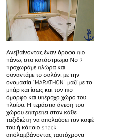
Ανεβαίνοντας έναν όροφο πιο
πάνω, στο κατάστρωμα Νο 9
προχωράμε πλώρα και
συναντάμε το σαλόνι με την
ονομασία
"MARATHON”
μαζί με το
μπάρ και ίσως και τον πιο
όμορφο και υπέροχο χώρο του
πλοίου. Η τεράστια άνεση του
χώρου επιτρέπει στον κάθε
ταξιδιώτη να απολαύσει τον καφέ
του ή κάποιο snack
απόλαμβάνοντας ταυτόχρονα