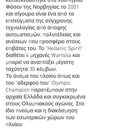
κατασκευάστηκε στα ναυπηγεία
Φόσεν της Νορβηγίας το 2001
και σίγουρα είναι ένα από τα
επιτεύγματα της σύγχρονης
τεχνολογίας από άποψης
αυτοματισμών, πολυτέλειας και
ανέσεων που προσφέρει στους
επιβάτες του. Το "Hellenic Spirit"
διαθέτει 4 μηχανές Wartsila και
μπορεί να αναπτύξει μέγιστη
ταχύτητα 30 κόμβων.
Το όνομα του πλοίου όπως και
του "αδερφού του" Olympic
Champion παραπέμπουν στην
αρχαία Ελλάδα και συγκεκριμένα
στους Ολυμπιακούς αγώνες. Στο
ίδιο πνεύμα και η διακόσμηση
των εσωτερικών χώρων του
πλοίου