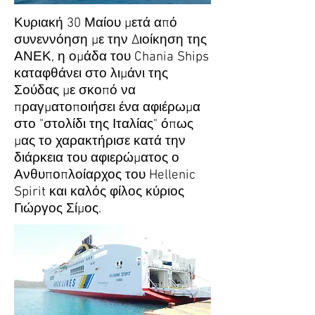
Κυριακή 30 Μαίου μετά από
συνεννόηση με την Διοίκηση της
ΑΝΕΚ, η ομάδα του Chania Ships
καταφθάνει στο λιμάνι της
Σούδας με σκοπό να
πραγματοποιήσει ένα αφιέρωμα
στο "στολίδι της Ιταλίας" όπως
μας το χαρακτήρισε κατά την
διάρκεια του αφιερώματος ο
Ανθυποπλοίαρχος του Hellenic
Spirit και καλός φίλος κύριος
Γιώργος Σίμος.