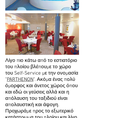
Λίγο πιο κάτω από το εστιατόριο
του πλοίου βλέπουμε το χώρο
του Self-Service με την ονομασία
"
PARTHENON
". Ακόμα ένας πολύ
όμορφος και άνετος χώρος όπου
και εδώ οι γεύσεις αλλά και η
απόλαυση του ταξιδιού είναι
απολαυστική και άψογη.
Προχωράμε προς το εξωτερικό
κατάστρωμα του πλοίου και λίγο