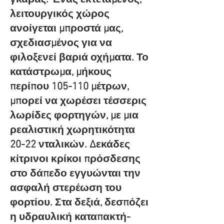
λειτουργικός χώρος
ανοίγεται μπροστά μας,
σχεδιασμένος για να
φιλοξενεί βαριά οχήματα. Το
κατάστρωμα, μήκους
περίπου 105-110 μέτρων,
μπορεί να χωρέσει τέσσερις
λωρίδες φορτηγών, με μια
ρεαλιστική χωρητικότητα
20-22 νταλικών. Δεκάδες
κίτρινοι κρίκοι πρόσδεσης
στο δάπεδο εγγυώνται την
ασφαλή στερέωση του
φορτίου. Στα δεξιά, δεσπόζει
η υδραυλική καταπακτή-