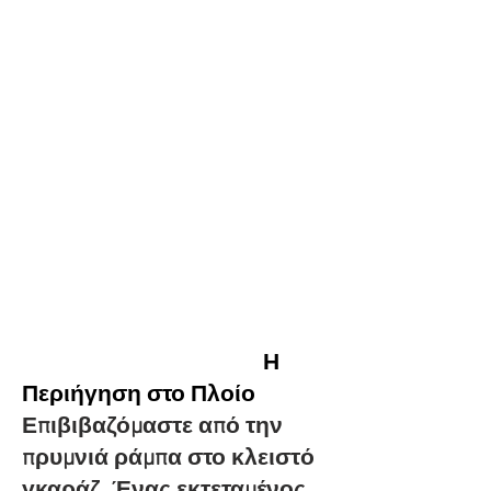
Η
Περιήγηση στο Πλοίο
Επιβιβαζόμαστε από την
πρυμνιά ράμπα στο κλειστό
γκαράζ. Ένας εκτεταμένος,