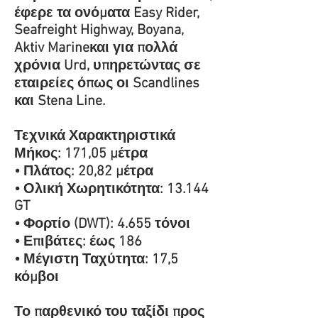
έφερε τα ονόματα Easy Rider,
Seafreight Highway, Boyana,
Aktiv Marineκαι για πολλά
χρόνια Urd, υπηρετώντας σε
εταιρείες όπως οι Scandlines
και Stena Line.
Τεχνικά Χαρακτηριστικά
Μήκος: 171,05 μέτρα
• Πλάτος: 20,82 μέτρα
• Ολική Χωρητικότητα: 13.144
GT
• Φορτίο (DWT): 4.655 τόνοι
• Επιβάτες: έως 186
• Μέγιστη Ταχύτητα: 17,5
κόμβοι
Το παρθενικό του ταξίδι προς