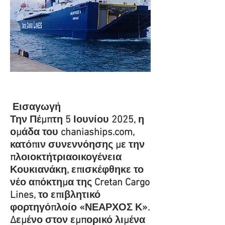
Εισαγωγή
Την Πέμπτη 5 Ιουνίου 2025, η
ομάδα του chaniaships.com,
κατόπιν συνεννόησης με την
πλοιοκτήτριαοικογένεια
Κουκιανάκη, επισκέφθηκε το
νέο απόκτημα της Cretan Cargo
Lines, το επιβλητικό
φορτηγόπλοίο «ΝΕΑΡΧΟΣ Κ».
Δεμένο στον εμπορικό λιμένα