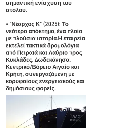
σημαντική ενίσχυση του
στόλου
.
• “Νέαρχος Κ” (2025): Το
νεότερο απόκτημα, ένα πλοίο
με πλούσια ιστορία.Η εταιρεία
εκτελεί τακτικά δρομολόγια
από Πειραιά και Λαύριο προς
Κυκλάδες, Δωδεκάνησα,
Κεντρικό/Βόρειο Αιγαίο και
Κρήτη, συνεργαζόμενη με
κορυφαίους ενεργειακούς και
δημόσιους φορείς.