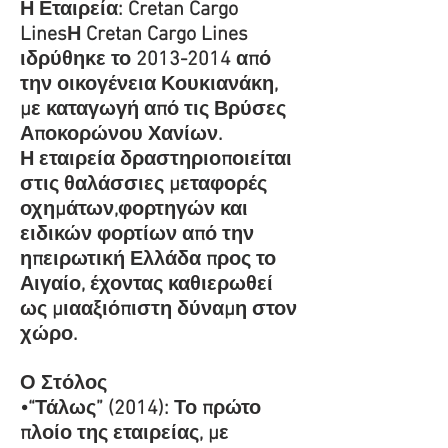
Η Εταιρεία: Cretan Cargo
LinesΗ Cretan Cargo Lines
ιδρύθηκε το
2013-2014
από
την οικογένεια Κουκιανάκη,
με καταγωγή από τις Βρύσες
Αποκορώνου Χανίων.
Η εταιρεία δραστηριοποιείται
στις θαλάσσιες μεταφορές
οχημάτων,φορτηγών και
ειδικών φορτίων από την
ηπειρωτική Ελλάδα προς το
Αιγαίο, έχοντας καθιερωθεί
ως μιααξιόπιστη δύναμη στον
χώρο.
Ο Στόλος
•
“Τάλως” (2014): Το πρώτο
πλοίο της εταιρείας, με