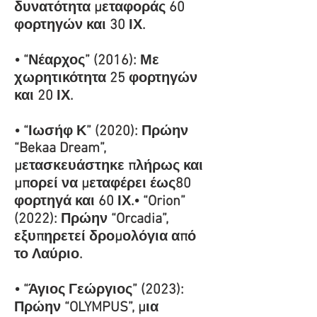
δυνατότητα μ
εταφοράς 60
φορτηγών και 30 ΙΧ.
• “Νέαρχος” (2016): Με
χωρητικότητα 25 φορτηγών
και 20 ΙΧ.
• “Ιωσήφ Κ” (2020): Πρώην
“Bekaa Dream”,
μετασκευάστηκε πλήρως και
μπορεί να μεταφέρει έως80
φορτηγά και 60 ΙΧ.• “Orion”
(2022): Πρώην “Orcadia”,
εξυπηρετεί δρομολόγια από
το Λαύριο.
• “Άγιος Γεώργιος” (2023):
Πρώην “OLYMPUS”, μια