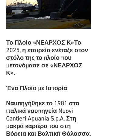
Το Πλοίο «ΝΕΑΡΧΟΣ Κ»Το
2025, η εταιρεία ενέταξε στον
στόλο της το πλοίο που
μετονόμασε σε «ΝΕΑΡΧΟΣ
Κ».
Ένα Πλοίο με Ιστορία
Ναυπηγήθηκε το 1981 στα
ιταλικά ναυπηγεία Nuovi
Cantieri Apuania S.p.A. Σ
τη
μακρά καριέρα του στη
Βόρεια και Βαλτική Θάλασσα,