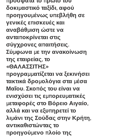
πρόσφατα το πρώτο του
δοκιμαστικό ταξίδι, αφού
προηγουμένως υπεβλήθη σε
γενικές επισκευές και
αναβάθμιση ώστε να
ανταποκρίνεται στις
σύγχρονες απαιτήσεις.
Σ
ύμφωνα με την ανακοίνωση
της εταιρείας, το
«ΘΑΛΑΣΣΙΤΗΣ»
προγραμματίζεται να ξεκινήσει
τακτικά δρομολόγια στα μέσα
Μαΐου. Σκοπός του είναι να
ενισχύσει τις εμπορευματικές
μεταφορές στο Βόρειο Αιγαίο,
αλλά και να εξυπηρετεί το
λιμάνι της Σούδας στην Κρήτη,
αντικαθιστώντας το
προηγούμενο πλοίο της