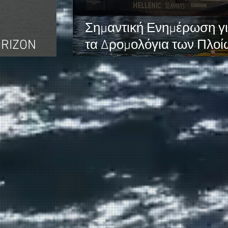
Σημαντική Ενημέρωση γ
ORIZON
τα Δρομολόγια των Πλοί
ΝΗΣΟΣ ΡΟΔΟΣ &
ASTERION II