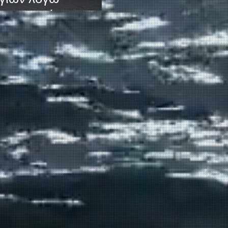
ν Εργασιών