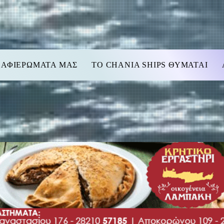
 ΑΦΙΕΡΩΜΑΤΑ ΜΑΣ
TO CHANIA SHIPS ΘΥΜΑΤΑΙ