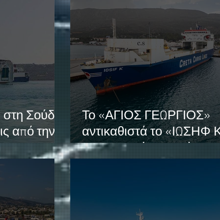
 στη Σούδα:
Το «ΑΓΙΟΣ ΓΕΩΡΓΙΟΣ»
ις από την
αντικαθιστά το «ΙΩΣΗΦ 
στη γραμμή Πειραιάς –
Χανιά μετά τη σύγκρουσ
στη Σούδα