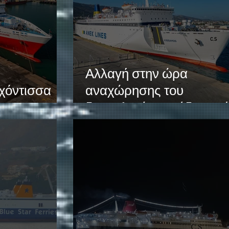
Αλλαγή στην ώρα
χόντισσα
αναχώρησης του
δρομολογίου Σούδα - Μ
- Πειραιάς.